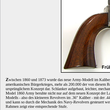
Z
wischen 1860 und 1873 wurde das neue Army-Modell im Kaliber .4
amerikanischen Bürgerkrieges, mehr als 200.000 der von diesem Re
ursprünglichem Konzept dar. Schlanker aufgebaut, leichter, mecha
Model 1860 Army beruhte nicht nur auf dem neuen Konzept der La
Modells - also des kleineren Revolvers im .36" Kaliber - mit de
und kann so durch die Mechanik des Navy-Revolvers gesteuert wer
Rahmen zeigt eine entsprechende Stufe.