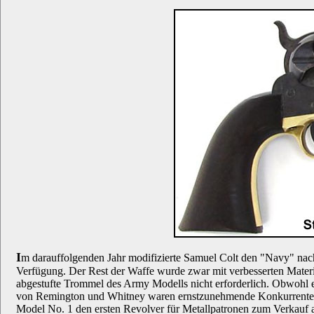
I
m darauffolgenden Jahr modifizierte Samuel Colt den "Navy" na
Verfügung. Der Rest der Waffe wurde zwar mit verbesserten Mate
abgestufte Trommel des Army Modells nicht erforderlich. Obwohl 
von Remington und Whitney waren ernstzunehmende Konkurrenten au
Model No. 1 den ersten Revolver für Metallpatronen zum Verkauf a