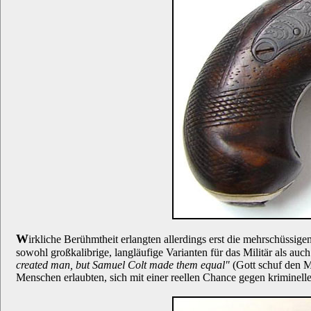
W
irkliche Berühmtheit erlangten allerdings erst die mehrschüssig
sowohl großkalibrige, langläufige Varianten für das Militär als a
created man, but Samuel Colt made them equal"
(Gott schuf den M
Menschen erlaubten, sich mit einer reellen Chance gegen kriminell