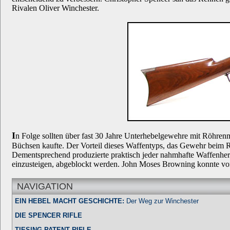
Rivalen Oliver Winchester.
I
n Folge sollten über fast 30 Jahre Unterhebelgewehre mit Röhre
Büchsen kaufte. Der Vorteil dieses Waffentyps, das Gewehr beim 
Dementsprechend produzierte praktisch jeder nahmhafte Waffenhers
einzusteigen, abgeblockt werden. John Moses Browning konnte vo
NAVIGATION
EIN HEBEL MACHT GESCHICHTE:
Der Weg zur Winchester
DIE SPENCER RIFLE
TIESING PATENT RIFLE