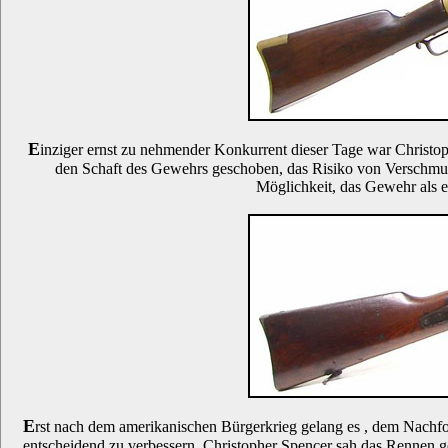
E
inziger ernst zu nehmender Konkurrent dieser Tage war Christo
den Schaft des Gewehrs geschoben, das Risiko von Verschmut
Möglichkeit, das Gewehr als e
E
rst nach dem amerikanischen Bürgerkrieg gelang es , dem Nachf
entscheidend zu verbessern. Christopher Spencer sah das Rennen g